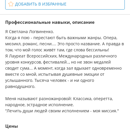
ДОБАВИТЬ В ИЗБРАННЫЕ
Профессиональные навыки, описание
Я Светлана Логвиненко.
Когда я пою - перестают быть важными жанры. Опера,
мюзикл, романс, песни.... Это просто название. А правда в
том, что мой голос живёт там, где слова бессильны!
Я Лауреат Всероссийских, Международных различного
уровня конкурсов, фестивалей.., но не звон медалей
сводит сума... А момент, когда зал вдыхает одновременно
вместе со мной, испытывая душевные эмоции от
услышанного. Тысяча человек - и ни одного
равнодушного.
Меня называют разножанровой: Классика, оперетта,
народное, эстрадное исполнение.
"Лечить души людей своим исполнением - моя миссия."
Цены