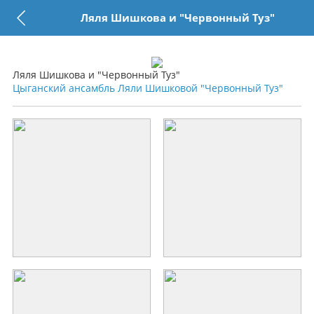
Ляля Шишкова и "Червонный Туз"
Ляля Шишкова и "Червонный Туз"
Цыганский ансамбль Ляли Шишковой "Червонный Туз"