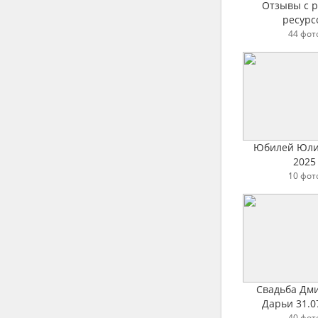
Отзывы с 
ресурс
44 фот
Юбилей Юли
2025
10 фот
Свадьба Дм
Дарьи 31.0
40 фот