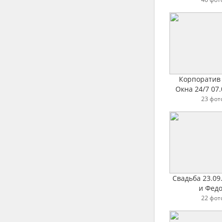
Корпоратив
Окна 24/7 07.
23 фот
Свадьба 23.09
и Фед
22 фот