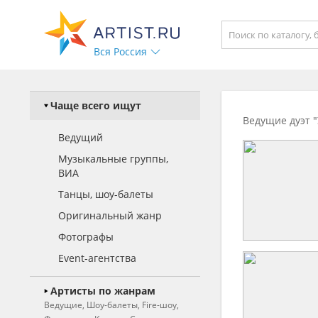
Вся Россия
Чаще всего ищут
Ведущие дуэт 
Ведущий
Музыкальные группы,
ВИА
Танцы, шоу-балеты
Оригинальный жанр
Фотографы
Event-агентства
Артисты по жанрам
Ведущие, Шоу-балеты, Fire-шоу,