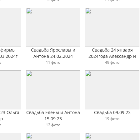
 фирмы
Свадьба Ярославы и
Свадьба 24 января
03.2024г
Антона 24.02.2024
2024года Александр и
Анастасия
о
11 фото
49 фото
.23 Ольга
Свадьба Елены и Антона
Свадьба 09.09.23
ор
15.09.23
19 фото
о
12 фото