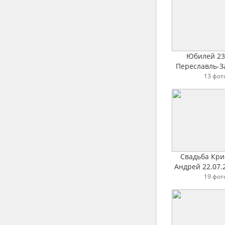
Юбилей 23
Переславль-З
13 фот
Свадьба Кри
Андрей 22.07.
Гора
19 фот