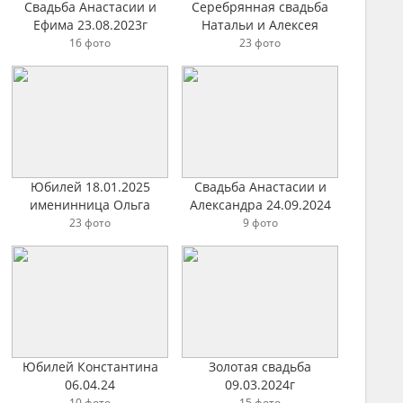
Свадьба Анастасии и
Серебрянная свадьба
Ефима 23.08.2023г
Натальи и Алексея
16.08.2025 г Красногорск
16 фото
23 фото
Юбилей 18.01.2025
Свадьба Анастасии и
именинница Ольга
Александра 24.09.2024
23 фото
9 фото
Юбилей Константина
Золотая свадьба
06.04.24
09.03.2024г
10 фото
15 фото