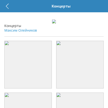
Концерты
Концерты
Максим Олейников