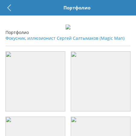
Портфолио
Портфолио
Фокусник, иллюзионист Сергей Салтымаков (Magic Man)