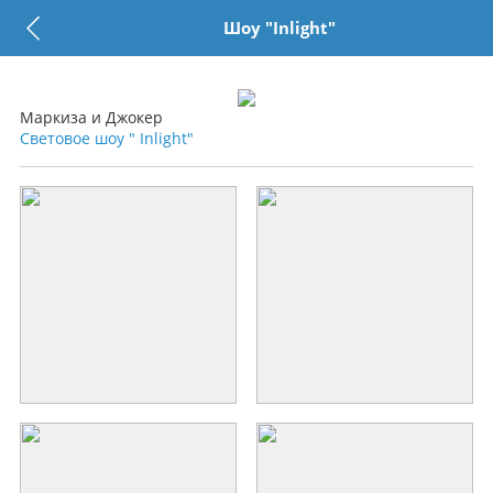
Шоу "Inlight"
Маркиза и Джокер
Световое шоу " Inlight"